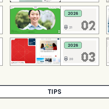
2026
21
2026
20
TIPS