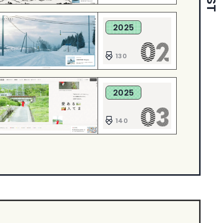
2025
130
2025
140