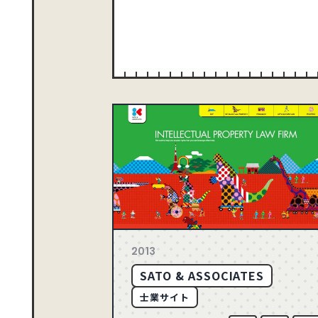
ゴールド
68
2026
ブルー
163
2025
165
2024
CATEGORY
音楽・カルチャー
スポーツ・レジャー
149
2023
動物・ペット
155
2022
建築・住宅
358
2021
車・バイク・乗り物
132
2020
TECHNIC
API
71
2019
50
2018
49
2017
2013
21
2016
SATO & ASSOCIATES
18
2015
士業サイト
8
2014