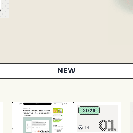
お気に入り追加
詳細
該当サイトへ
NEW
2026
24