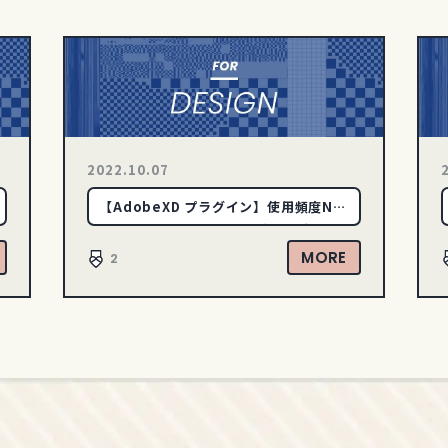
2022.10.07
【AdobeXD プラグイン】使用頻度No.
1アートボードのサイズを自動で合わせ
てくれるプラグイン
MORE
2