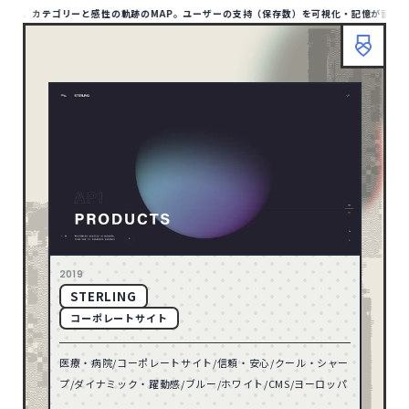
ARP。カテゴリーと感性の軌跡のMAP。ユーザーの支持（保存数）を可視化・記憶が蓄積され
HOME
ABOUT
TIPS
MAP LIST
00
/1412
SITE
1132
アジア
HOME
ABOUT
TIPS
BOOKMARP
1
アフリカ
リセット
10
オセアニア
158
ヨーロッパ
検索
79
北アメリカ
2019
STERLING
TYPE
8
南アメリカ
コーポレートサイト
ポータル・メディアサイト
93
医療・病院/コーポレートサイト/信頼・安心/クール・シャー
ECサイト
32
71
2026
プ/ダイナミック・躍動感/ブルー/ホワイト/CMS/ヨーロッパ
コーポレートサイト
597