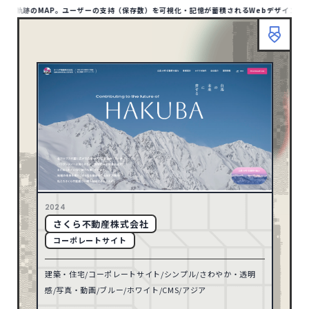
性の軌跡のMAP。ユーザーの支持（保存数）を可視化・記憶が蓄積されるWebデザインリンク
HOME
ABOUT
TIPS
MAP LIST
00
/1412
SITE
1132
アジア
HOME
ABOUT
TIPS
BOOKMARP
1
アフリカ
リセット
10
オセアニア
158
ヨーロッパ
検索
79
北アメリカ
2024
さくら不動産株式会社
TYPE
8
南アメリカ
コーポレートサイト
ポータル・メディアサイト
93
建築・住宅/コーポレートサイト/シンプル/さわやか・透明
ECサイト
32
71
2026
感/写真・動画/ブルー/ホワイト/CMS/アジア
コーポレートサイト
597