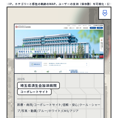
にWARP。カテゴリーと感性の軌跡のMAP。ユーザーの支持（保存数）を可視化・記憶が蓄積
HOME
ABOUT
TIPS
MAP LIST
00
/1412
SITE
1132
アジア
HOME
ABOUT
TIPS
BOOKMARP
1
アフリカ
リセット
10
オセアニア
158
ヨーロッパ
検索
79
北アメリカ
2025
埼玉県済生会加須病院
TYPE
8
南アメリカ
コーポレートサイト
ポータル・メディアサイト
93
医療・病院/コーポレートサイト/信頼・安心/クール・シャー
ECサイト
32
71
2026
プ/写真・動画/ブルー/ホワイト/CMS/アジア
コーポレートサイト
597