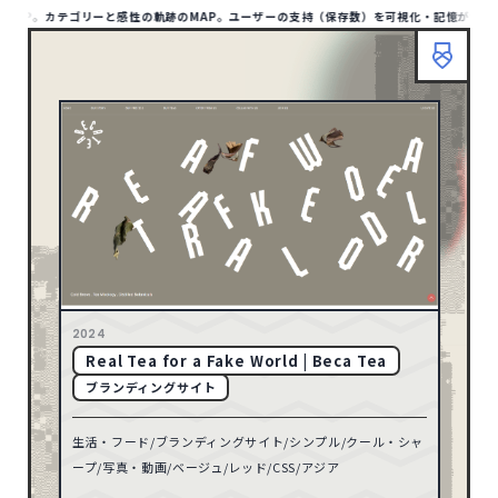
ARP。カテゴリーと感性の軌跡のMAP。ユーザーの支持（保存数）を可視化・記憶が蓄積され
HOME
ABOUT
TIPS
MAP LIST
00
/1412
SITE
1132
アジア
HOME
ABOUT
TIPS
BOOKMARP
1
アフリカ
リセット
10
オセアニア
158
ヨーロッパ
検索
79
北アメリカ
2024
Real Tea for a Fake World | Beca Tea
TYPE
8
南アメリカ
ブランディングサイト
ポータル・メディアサイト
93
生活・フード/ブランディングサイト/シンプル/クール・シャ
ECサイト
32
71
2026
ープ/写真・動画/ベージュ/レッド/CSS/アジア
コーポレートサイト
597