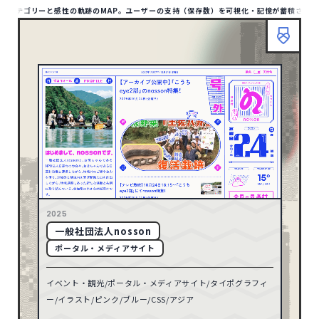
P。カテゴリーと感性の軌跡のMAP。ユーザーの支持（保存数）を可視化・記憶が蓄積されるWe
HOME
ABOUT
TIPS
MAP LIST
00
/1412
SITE
1132
アジア
HOME
ABOUT
TIPS
BOOKMARP
1
アフリカ
リセット
10
オセアニア
158
ヨーロッパ
検索
79
北アメリカ
2025
一般社団法人nosson
TYPE
8
南アメリカ
ポータル・メディアサイト
ポータル・メディアサイト
93
イベント・観光/ポータル・メディアサイト/タイポグラフィ
ECサイト
32
71
2026
ー/イラスト/ピンク/ブルー/CSS/アジア
コーポレートサイト
597