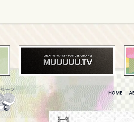
HOME
A