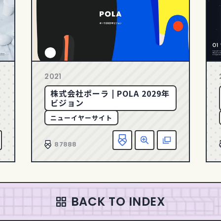
2021
株式会社ポーラ | POLA 2029年
ビジョン
ニューイヤーサイト
お気に入り追加
詳細
該当サイトへ
お気
87888
BACK TO INDEX