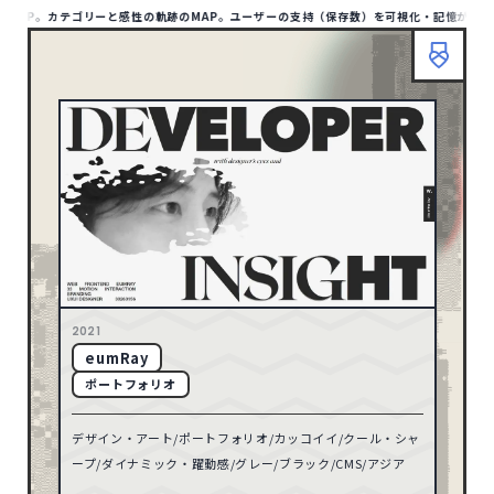
ARP。カテゴリーと感性の軌跡のMAP。ユーザーの支持（保存数）を可視化・記憶が蓄積され
HOME
ABOUT
TIPS
MAP LIST
00
/1412
SITE
1132
アジア
HOME
ABOUT
TIPS
BOOKMARP
1
アフリカ
リセット
10
オセアニア
158
ヨーロッパ
検索
79
北アメリカ
2021
eumRay
TYPE
8
南アメリカ
ポートフォリオ
ポータル・メディアサイト
93
デザイン・アート/ポートフォリオ/カッコイイ/クール・シャ
ECサイト
32
71
2026
ープ/ダイナミック・躍動感/グレー/ブラック/CMS/アジア
コーポレートサイト
597