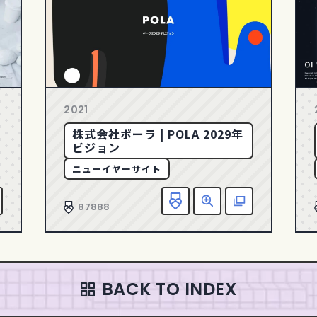
2021
株式会社ポーラ | POLA 2029年
ビジョン
ニューイヤーサイト
お気に入り追加
詳細
該当サイトへ
お気
87888
BACK TO INDEX