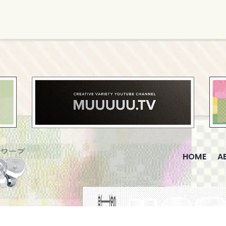
HOME
A