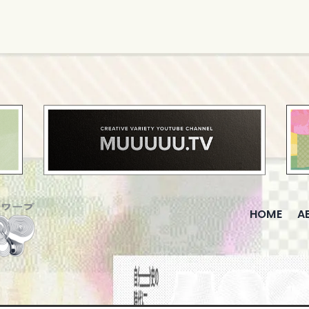
HOME
A