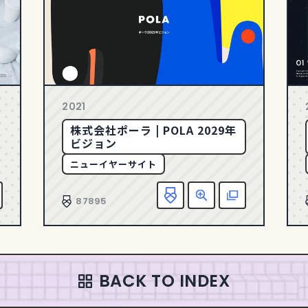
2021
株式会社ポーラ | POLA 2029年
ビジョン
ニューイヤーサイト
お気に入り追加
詳細
該当サイトへ
お気
87895
BACK TO INDEX