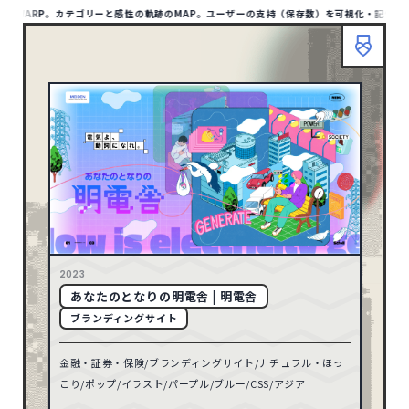
にWARP。カテゴリーと感性の軌跡のMAP。ユーザーの支持（保存数）を可視化・記憶が蓄積
HOME
ABOUT
TIPS
MAP LIST
00
/1409
SITE
1129
アジア
HOME
ABOUT
TIPS
BOOKMARP
1
アフリカ
リセット
10
オセアニア
158
ヨーロッパ
検索
79
北アメリカ
2023
あなたのとなりの明電舎 | 明電舎
TYPE
8
南アメリカ
ブランディングサイト
ポータル・メディアサイト
93
金融・証券・保険/ブランディングサイト/ナチュラル・ほっ
ECサイト
32
68
2026
こり/ポップ/イラスト/パープル/ブルー/CSS/アジア
コーポレートサイト
597