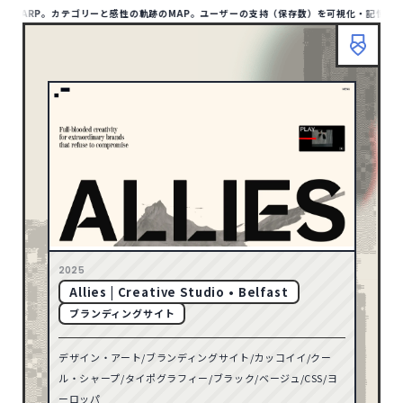
ドにWARP。カテゴリーと感性の軌跡のMAP。ユーザーの支持（保存数）を可視化・記憶が蓄積
HOME
ABOUT
TIPS
MAP LIST
00
/1409
SITE
1129
アジア
HOME
ABOUT
TIPS
BOOKMARP
1
アフリカ
リセット
10
オセアニア
158
ヨーロッパ
検索
79
北アメリカ
2025
Allies | Creative Studio • Belfast
TYPE
8
南アメリカ
ブランディングサイト
ポータル・メディアサイト
93
デザイン・アート/ブランディングサイト/カッコイイ/クー
ECサイト
32
68
2026
ル・シャープ/タイポグラフィー/ブラック/ベージュ/CSS/ヨ
コーポレートサイト
597
ーロッパ