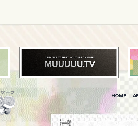
HOME
A