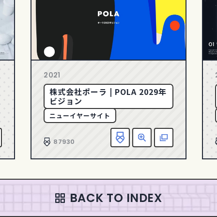
2021
株式会社ポーラ | POLA 2029年
ビジョン
ニューイヤーサイト
お気に入り追加
詳細
該当サイトへ
お気
87930
BACK TO INDEX