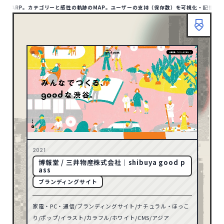
にWARP。カテゴリーと感性の軌跡のMAP。ユーザーの支持（保存数）を可視化・記憶が蓄積さ
HOME
ABOUT
TIPS
MAP LIST
00
/1412
SITE
1132
アジア
HOME
ABOUT
TIPS
BOOKMARP
1
アフリカ
リセット
10
オセアニア
158
ヨーロッパ
検索
79
北アメリカ
2021
博報堂 / 三井物産株式会社｜shibuya good p
TYPE
8
南アメリカ
ass
ブランディングサイト
ポータル・メディアサイト
93
ECサイト
32
家電・PC・通信/ブランディングサイト/ナチュラル・ほっこ
71
2026
コーポレートサイト
597
り/ポップ/イラスト/カラフル/ホワイト/CMS/アジア